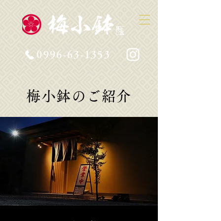
0996-63-1353
梅小鉢のご紹介