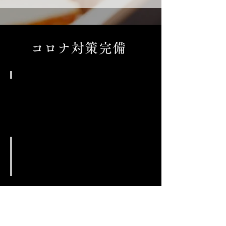
​コロナ対策完備
ご来店時の手指消毒
完全個室
オゾン噴射管理