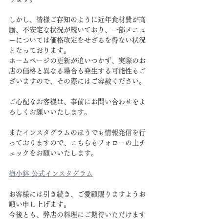
しかし、皆様ご存知のように近年食材費が高
騰、不安定な状況が続いており、一部メニュ
ーについては価格改定をせざるを得ない状況
となっております。
ホームページの更新が追いつかず、実際のお
店の価格と異なる場合も発生する可能性もご
ざいますので、その際にはご容赦ください。
ご心配なお客様は、事前にお問い合わせをよ
ろしくお願いいたします。
またインスタグラムのほうでも情報発信を行
っておりますので、こちらもフォローの上チ
ェックをお願いいたします。
梅小鉢 公式インスタグラム
お客様には引き続き、ご愛顧賜りますようお
願い申し上げます。
今後とも、弊店の料理にご期待いただけます