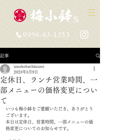
0996-63-1353
記事
umekobachiizumi
2023年3月9日
定休日、ランチ営業時間、一
部メニューの価格変更につい
て
いつも梅小鉢をご愛顧いただき、ありがとう
ございます。
本日は定休日、営業時間、一部メニューの価
格変更についてのお知らせです。